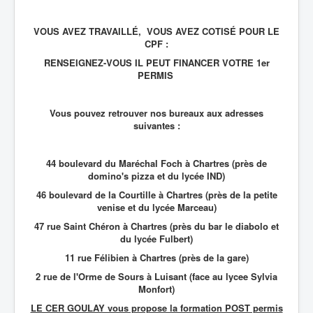
VOUS AVEZ TRAVAILLÉ, VOUS AVEZ COTISÉ POUR LE
CPF :
RENSEIGNEZ-VOUS IL PEUT FINANCER VOTRE 1er
PERMIS
Vous pouvez retrouver nos bureaux aux adresses
suivantes :
44 boulevard du Maréchal Foch à Chartres (près de
domino's pizza et du lycée IND)
46 boulevard de la Courtille à Chartres (près de la petite
venise et du lycée Marceau)
47 rue Saint Chéron à Chartres (près du bar le diabolo et
du lycée Fulbert)
11 rue Félibien à Chartres (près de la gare)
2 rue de l'Orme de Sours à Luisant (face au lycee Sylvia
Monfort)
LE CER GOULAY vous propose la formation POST permis