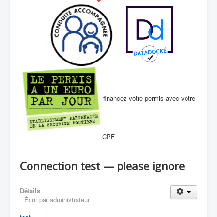
financez votre permis avec votre
CPF
Connection test — please ignore
Détails
Écrit par
administrateur
test