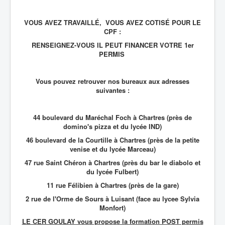
VOUS AVEZ TRAVAILLÉ, VOUS AVEZ COTISÉ POUR LE
CPF :
RENSEIGNEZ-VOUS IL PEUT FINANCER VOTRE 1er
PERMIS
Vous pouvez retrouver nos bureaux aux adresses
suivantes :
44 boulevard du Maréchal Foch à Chartres (près de
domino's pizza et du lycée IND)
46 boulevard de la Courtille à Chartres (près de la petite
venise et du lycée Marceau)
47 rue Saint Chéron à Chartres (près du bar le diabolo et
du lycée Fulbert)
11 rue Félibien à Chartres (près de la gare)
2 rue de l'Orme de Sours à Luisant (face au lycee Sylvia
Monfort)
LE CER GOULAY vous propose la formation POST permis