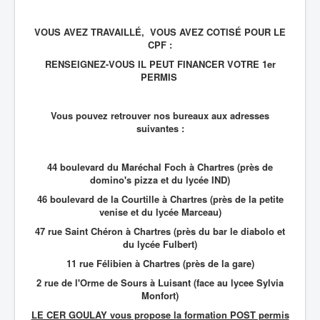
VOUS AVEZ TRAVAILLÉ, VOUS AVEZ COTISÉ POUR LE
CPF :
RENSEIGNEZ-VOUS IL PEUT FINANCER VOTRE 1er
PERMIS
Vous pouvez retrouver nos bureaux aux adresses
suivantes :
44 boulevard du Maréchal Foch à Chartres (près de
domino's pizza et du lycée IND)
46 boulevard de la Courtille à Chartres (près de la petite
venise et du lycée Marceau)
47 rue Saint Chéron à Chartres (près du bar le diabolo et
du lycée Fulbert)
11 rue Félibien à Chartres (près de la gare)
2 rue de l'Orme de Sours à Luisant (face au lycee Sylvia
Monfort)
LE CER GOULAY vous propose la formation POST permis