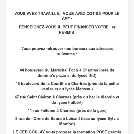
VOUS AVEZ TRAVAILLÉ, VOUS AVEZ COTISÉ POUR LE
CPF :
RENSEIGNEZ-VOUS IL PEUT FINANCER VOTRE 1er
PERMIS
Vous pouvez retrouver nos bureaux aux adresses
suivantes :
44 boulevard du Maréchal Foch à Chartres (près de
domino's pizza et du lycée IND)
46 boulevard de la Courtille à Chartres (près de la petite
venise et du lycée Marceau)
47 rue Saint Chéron à Chartres (près du bar le diabolo et
du lycée Fulbert)
11 rue Félibien à Chartres (près de la gare)
2 rue de l'Orme de Sours à Luisant (face au lycee Sylvia
Monfort)
LE CER GOULAY vous propose la formation POST permis