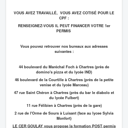
VOUS AVEZ TRAVAILLÉ, VOUS AVEZ COTISÉ POUR LE
CPF :
RENSEIGNEZ-VOUS IL PEUT FINANCER VOTRE 1er
PERMIS
Vous pouvez retrouver nos bureaux aux adresses
suivantes :
44 boulevard du Maréchal Foch à Chartres (près de
domino's pizza et du lycée IND)
46 boulevard de la Courtille à Chartres (près de la petite
venise et du lycée Marceau)
47 rue Saint Chéron à Chartres (près du bar le diabolo et
du lycée Fulbert)
11 rue Félibien à Chartres (près de la gare)
2 rue de l'Orme de Sours à Luisant (face au lycee Sylvia
Monfort)
LE CER GOULAY vous propose la formation POST permis