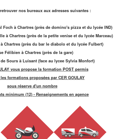
etrouver nos bureaux aux adresses suivantes :
 Foch à Chartres (près de domino's pizza et du lycée IND)
lle à Chartres (près de la petite venise et du lycée Marceau)
à Chartres (près du bar le diabolo et du lycée Fulbert)
ue Félibien à Chartres (près de la gare)
 de Sours à Luisant (face au lycee Sylvia Monfort)
LAY vous propose la formation POST permis
 les formations proposées par CER GOULAY
sous réserve d'un nombre
nts minimum (12) - R
enseignements en agence