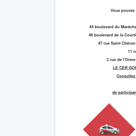
Vous pouvez r
44 boulevard du Maréchal
46 boulevard de la Courti
47 rue Saint Chéron 
11 r
2 rue de l'Orme
LE CER GOU
Consultez
de participa