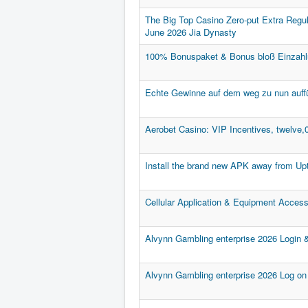
The Big Top Casino Zero-put Extra Reg
June 2026 Jia Dynasty
100% Bonuspaket & Bonus bloß Einzah
Echte Gewinne auf dem weg zu nun auff
Aerobet Casino: VIP Incentives, twelve
Install the brand new APK away from U
Cellular Application & Equipment Accessi
Alvynn Gambling enterprise 2026 Login 
Alvynn Gambling enterprise 2026 Log on