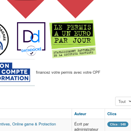
financez votre permis avec votre CPF
Affichage
Auteur
Clics
tives, Online game & Protection
Écrit par
Clics : 548
administrateur