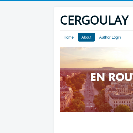
CERGOULAY
Home
About
Author Login