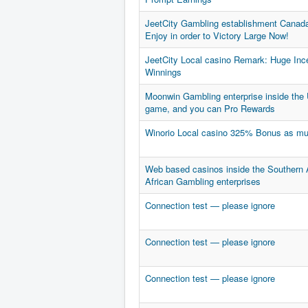
JeetCity Gambling establishment Canada
Enjoy in order to Victory Large Now!
JeetCity Local casino Remark: Huge Inc
Winnings
Moonwin Gambling enterprise inside the
game, and you can Pro Rewards
Winorio Local casino 325% Bonus as m
Web based casinos inside the Southern A
African Gambling enterprises
Connection test — please ignore
Connection test — please ignore
Connection test — please ignore