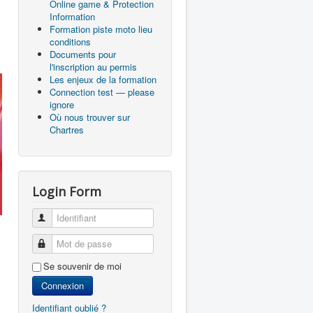
Online game & Protection
Information
Formation piste moto lieu
conditions
Documents pour
l'inscription au permis
Les enjeux de la formation
Connection test — please
ignore
Où nous trouver sur
Chartres
Login Form
Identifiant
Mot de passe
Se souvenir de moi
Connexion
Identifiant oublié ?