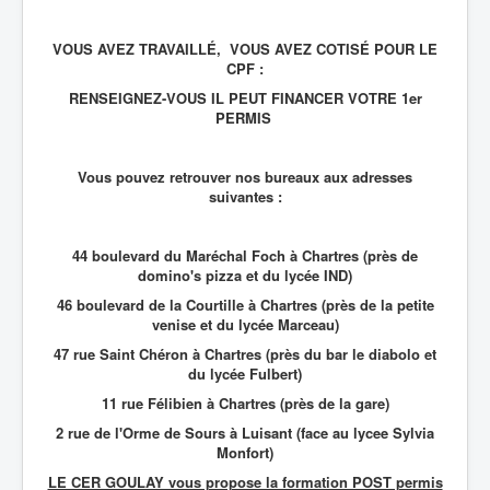
VOUS AVEZ TRAVAILLÉ, VOUS AVEZ COTISÉ POUR LE
CPF :
RENSEIGNEZ-VOUS IL PEUT FINANCER VOTRE 1er
PERMIS
Vous pouvez retrouver nos bureaux aux adresses
suivantes :
44 boulevard du Maréchal Foch à Chartres (près de
domino's pizza et du lycée IND)
46 boulevard de la Courtille à Chartres (près de la petite
venise et du lycée Marceau)
47 rue Saint Chéron à Chartres (près du bar le diabolo et
du lycée Fulbert)
11 rue Félibien à Chartres (près de la gare)
2 rue de l'Orme de Sours à Luisant (face au lycee Sylvia
Monfort)
LE CER GOULAY vous propose la formation POST permis