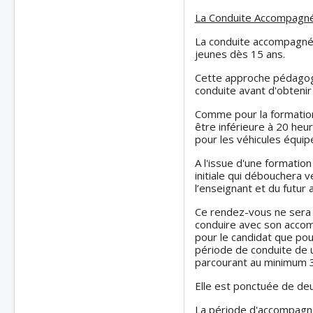
La Conduite Accompagn
La conduite accompagnée
jeunes dès 15 ans.
Cette approche pédagogi
conduite avant d'obtenir
Comme pour la formation 
être inférieure à 20 heu
pour les véhicules équip
A l'issue d'une formation 
initiale qui débouchera 
l’enseignant et du futur
Ce rendez-vous ne sera f
conduire avec son accomp
pour le candidat que po
période de conduite de u
parcourant au minimum 
Elle est ponctuée de de
La période d'accompagne