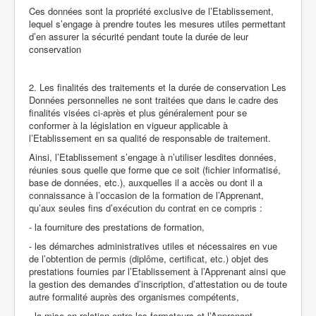
Ces données sont la propriété exclusive de l’Etablissement,
lequel s’engage à prendre toutes les mesures utiles permettant
d’en assurer la sécurité pendant toute la durée de leur
conservation
2. Les finalités des traitements et la durée de conservation Les
Données personnelles ne sont traitées que dans le cadre des
finalités visées ci-après et plus généralement pour se
conformer à la législation en vigueur applicable à
l’Etablissement en sa qualité de responsable de traitement.
Ainsi, l’Etablissement s’engage à n’utiliser lesdites données,
réunies sous quelle que forme que ce soit (fichier informatisé,
base de données, etc.), auxquelles il a accès ou dont il a
connaissance à l’occasion de la formation de l’Apprenant,
qu’aux seules fins d’exécution du contrat en ce compris :
- la fourniture des prestations de formation,
- les démarches administratives utiles et nécessaires en vue
de l’obtention de permis (diplôme, certificat, etc.) objet des
prestations fournies par l’Etablissement à l’Apprenant ainsi que
la gestion des demandes d’inscription, d’attestation ou de toute
autre formalité auprès des organismes compétents,
- la mise en relation entre les formateurs et l’Apprenant,