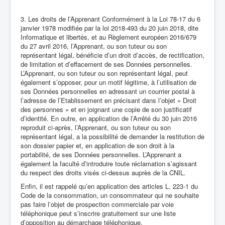
3. Les droits de l’Apprenant Conformément à la Loi 78-17 du 6
janvier 1978 modifiée par la loi 2018-493 du 20 juin 2018, dite
Informatique et libertés, et au Règlement européen 2016/679
du 27 avril 2016, l’Apprenant, ou son tuteur ou son
représentant légal, bénéficie d’un droit d’accès, de rectification,
de limitation et d’effacement de ses Données personnelles.
L’Apprenant, ou son tuteur ou son représentant légal, peut
également s’opposer, pour un motif légitime, à l’utilisation de
ses Données personnelles en adressant un courrier postal à
l’adresse de l’Etablissement en précisant dans l’objet « Droit
des personnes » et en joignant une copie de son justificatif
d’identité. En outre, en application de l’Arrêté du 30 juin 2016
reproduit ci-après, l’Apprenant, ou son tuteur ou son
représentant légal, a la possibilité de demander la restitution de
son dossier papier et, en application de son droit à la
portabilité, de ses Données personnelles. L’Apprenant a
également la faculté d’introduire toute réclamation s’agissant
du respect des droits visés ci-dessus auprès de la CNIL.
Enfin, il est rappelé qu’en application des articles L. 223-1 du
Code de la consommation, un consommateur qui ne souhaite
pas faire l’objet de prospection commerciale par voie
téléphonique peut s’inscrire gratuitement sur une liste
d’opposition au démarchage téléphonique.