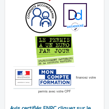
financez votre
permis avec votre CPF
Avis certifiés ENPC cliquez sur le