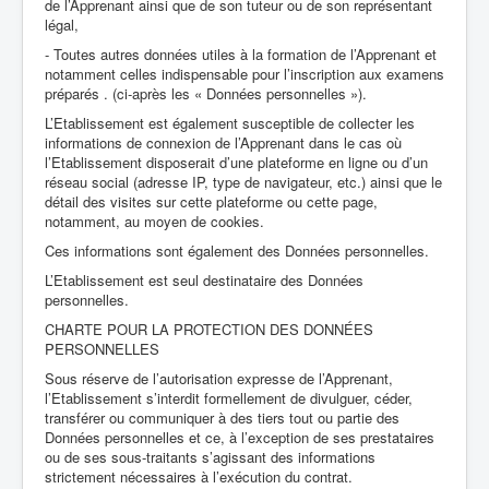
de l’Apprenant ainsi que de son tuteur ou de son représentant
légal,
- Toutes autres données utiles à la formation de l’Apprenant et
notamment celles indispensable pour l’inscription aux examens
préparés . (ci-après les « Données personnelles »).
L’Etablissement est également susceptible de collecter les
informations de connexion de l’Apprenant dans le cas où
l’Etablissement disposerait d’une plateforme en ligne ou d’un
réseau social (adresse IP, type de navigateur, etc.) ainsi que le
détail des visites sur cette plateforme ou cette page,
notamment, au moyen de cookies.
Ces informations sont également des Données personnelles.
L’Etablissement est seul destinataire des Données
personnelles.
CHARTE POUR LA PROTECTION DES DONNÉES
PERSONNELLES
Sous réserve de l’autorisation expresse de l’Apprenant,
l’Etablissement s’interdit formellement de divulguer, céder,
transférer ou communiquer à des tiers tout ou partie des
Données personnelles et ce, à l’exception de ses prestataires
ou de ses sous-traitants s’agissant des informations
strictement nécessaires à l’exécution du contrat.