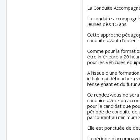
La Conduite Accompagn
La conduite accompagnée
jeunes dès 15 ans.
Cette approche pédagogi
conduite avant d'obtenir
Comme pour la formation 
être inférieure à 20 heu
pour les véhicules équip
A l'issue d'une formation 
initiale qui débouchera 
l’enseignant et du futur
Ce rendez-vous ne sera f
conduire avec son accomp
pour le candidat que po
période de conduite de u
parcourant au minimum 
Elle est ponctuée de de
La période d'accompagne