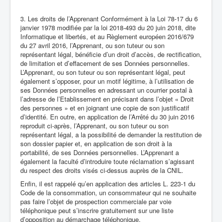
3. Les droits de l’Apprenant Conformément à la Loi 78-17 du 6
janvier 1978 modifiée par la loi 2018-493 du 20 juin 2018, dite
Informatique et libertés, et au Règlement européen 2016/679
du 27 avril 2016, l’Apprenant, ou son tuteur ou son
représentant légal, bénéficie d’un droit d’accès, de rectification,
de limitation et d’effacement de ses Données personnelles.
L’Apprenant, ou son tuteur ou son représentant légal, peut
également s’opposer, pour un motif légitime, à l’utilisation de
ses Données personnelles en adressant un courrier postal à
l’adresse de l’Etablissement en précisant dans l’objet « Droit
des personnes » et en joignant une copie de son justificatif
d’identité. En outre, en application de l’Arrêté du 30 juin 2016
reproduit ci-après, l’Apprenant, ou son tuteur ou son
représentant légal, a la possibilité de demander la restitution de
son dossier papier et, en application de son droit à la
portabilité, de ses Données personnelles. L’Apprenant a
également la faculté d’introduire toute réclamation s’agissant
du respect des droits visés ci-dessus auprès de la CNIL.
Enfin, il est rappelé qu’en application des articles L. 223-1 du
Code de la consommation, un consommateur qui ne souhaite
pas faire l’objet de prospection commerciale par voie
téléphonique peut s’inscrire gratuitement sur une liste
d’opposition au démarchage téléphonique.