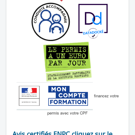
financez votre
permis avec votre CPF
Avis certifiés ENPC cliquez sur le