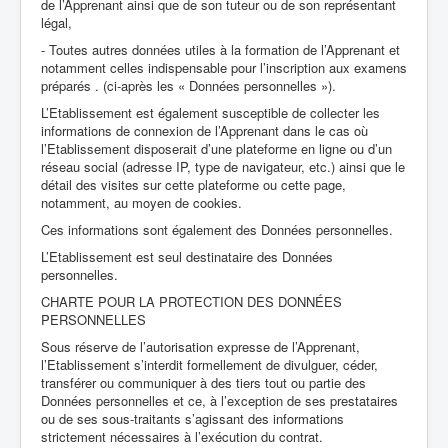
de l’Apprenant ainsi que de son tuteur ou de son représentant
légal,
- Toutes autres données utiles à la formation de l’Apprenant et
notamment celles indispensable pour l’inscription aux examens
préparés . (ci-après les « Données personnelles »).
L’Etablissement est également susceptible de collecter les
informations de connexion de l’Apprenant dans le cas où
l’Etablissement disposerait d’une plateforme en ligne ou d’un
réseau social (adresse IP, type de navigateur, etc.) ainsi que le
détail des visites sur cette plateforme ou cette page,
notamment, au moyen de cookies.
Ces informations sont également des Données personnelles.
L’Etablissement est seul destinataire des Données
personnelles.
CHARTE POUR LA PROTECTION DES DONNÉES
PERSONNELLES
Sous réserve de l’autorisation expresse de l’Apprenant,
l’Etablissement s’interdit formellement de divulguer, céder,
transférer ou communiquer à des tiers tout ou partie des
Données personnelles et ce, à l’exception de ses prestataires
ou de ses sous-traitants s’agissant des informations
strictement nécessaires à l’exécution du contrat.