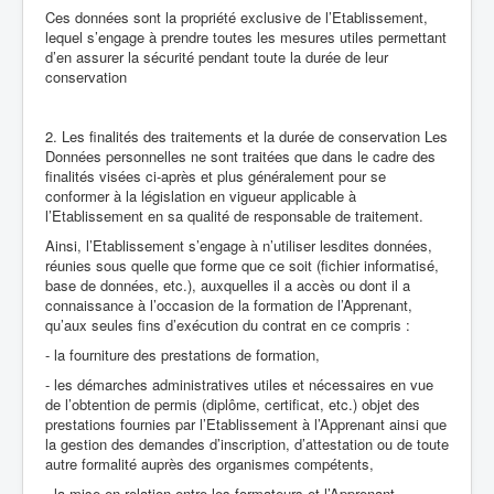
Ces données sont la propriété exclusive de l’Etablissement,
lequel s’engage à prendre toutes les mesures utiles permettant
d’en assurer la sécurité pendant toute la durée de leur
conservation
2. Les finalités des traitements et la durée de conservation Les
Données personnelles ne sont traitées que dans le cadre des
finalités visées ci-après et plus généralement pour se
conformer à la législation en vigueur applicable à
l’Etablissement en sa qualité de responsable de traitement.
Ainsi, l’Etablissement s’engage à n’utiliser lesdites données,
réunies sous quelle que forme que ce soit (fichier informatisé,
base de données, etc.), auxquelles il a accès ou dont il a
connaissance à l’occasion de la formation de l’Apprenant,
qu’aux seules fins d’exécution du contrat en ce compris :
- la fourniture des prestations de formation,
- les démarches administratives utiles et nécessaires en vue
de l’obtention de permis (diplôme, certificat, etc.) objet des
prestations fournies par l’Etablissement à l’Apprenant ainsi que
la gestion des demandes d’inscription, d’attestation ou de toute
autre formalité auprès des organismes compétents,
- la mise en relation entre les formateurs et l’Apprenant,