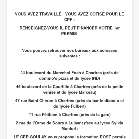
VOUS AVEZ TRAVAILLÉ, VOUS AVEZ COTISÉ POUR LE
CPF :
RENSEIGNEZ-VOUS IL PEUT FINANCER VOTRE 1er
PERMIS
Vous pouvez retrouver nos bureaux aux adresses
suivantes :
44 boulevard du Maréchal Foch à Chartres (près de
domino's pizza et du lycée IND)
46 boulevard de la Courtille à Chartres (près de la petite
venise et du lycée Marceau)
47 rue Saint Chéron à Chartres (près du bar le diabolo et
du lycée Fulbert)
11 rue Félibien à Chartres (près de la gare)
2 rue de l'Orme de Sours à Luisant (face au lycee Sylvia
Monfort)
LE CER GOULAY vous propose la formation POST permis