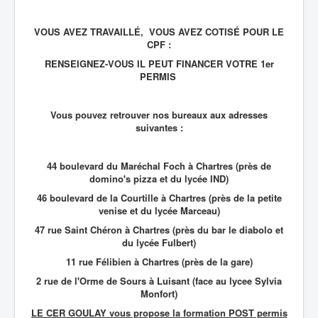
VOUS AVEZ TRAVAILLÉ, VOUS AVEZ COTISÉ POUR LE
CPF :
RENSEIGNEZ-VOUS IL PEUT FINANCER VOTRE 1er
PERMIS
Vous pouvez retrouver nos bureaux aux adresses
suivantes :
44 boulevard du Maréchal Foch à Chartres (près de
domino's pizza et du lycée IND)
46 boulevard de la Courtille à Chartres (près de la petite
venise et du lycée Marceau)
47 rue Saint Chéron à Chartres (près du bar le diabolo et
du lycée Fulbert)
11 rue Félibien à Chartres (près de la gare)
2 rue de l'Orme de Sours à Luisant (face au lycee Sylvia
Monfort)
LE CER GOULAY vous propose la formation POST permis