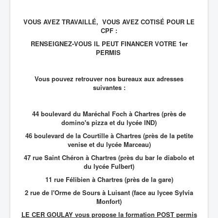
VOUS AVEZ TRAVAILLÉ, VOUS AVEZ COTISÉ POUR LE
CPF :
RENSEIGNEZ-VOUS IL PEUT FINANCER VOTRE 1er
PERMIS
Vous pouvez retrouver nos bureaux aux adresses
suivantes :
44 boulevard du Maréchal Foch à Chartres (près de
domino's pizza et du lycée IND)
46 boulevard de la Courtille à Chartres (près de la petite
venise et du lycée Marceau)
47 rue Saint Chéron à Chartres (près du bar le diabolo et
du lycée Fulbert)
11 rue Félibien à Chartres (près de la gare)
2 rue de l'Orme de Sours à Luisant (face au lycee Sylvia
Monfort)
LE CER GOULAY vous propose la formation POST permis